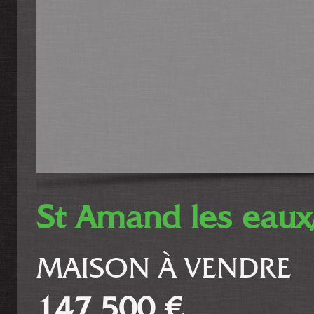
St Amand les eaux/
MAISON À VENDRE
147 500 €