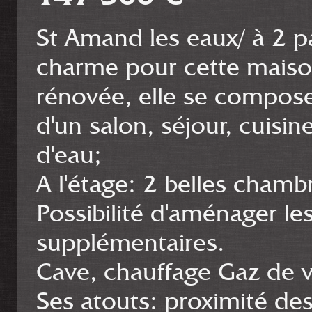
St Amand les eaux/ à 2 p
charme pour cette maiso
rénovée, elle se compos
d'un salon, séjour, cuisin
d'eau;
A l'étage: 2 belles cham
Possibilité d'aménager l
supplémentaires.
Cave, chauffage Gaz de vil
Ses atouts: proximité d