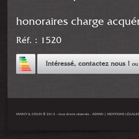
honoraires charge acquér
Réf. : 1520
Intéressé, contactez nous !
ou 
MARCY & COLIN
© 2013 - tous droits réservés -
ADMIN
|
MENTIONS LÉGALE